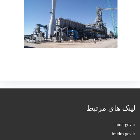
لینک های مرتبط
mimt.gov.ir
imidro.gov.ir