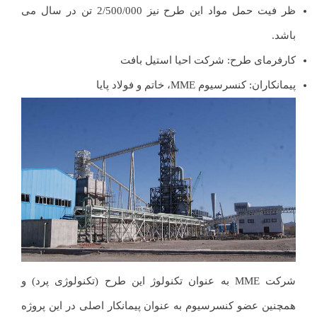
ظر فیت حمل مواد این طرح نیز 2/500/000 تن در سال می
باشد.
کارفرمای طرح: شرکت احیا استیل بافت
پیمانکاران: کنسرسیوم MME، خاتم و فولاد پایا
شرکت MME به عنوان تکنولوژ این طرح (تکنولوژی پرد) و
همچنین عضو کنسرسیوم به عنوان پیمانکار اصلی در این پروژه